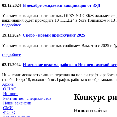
03.12.2024
В декабре ожидается вакцинация от ЗУД
Уважаемые владельцы животных. ОГБУ УИ СББЖ ожидает скорог
вакцинация будет проходить 10-11.12.24 в Усть-Илимском и 13
подробнее
19.11.2024
Скоро - новый прейскурант 2025
Уважаемые владельцы животных сообщаем Вам, что с 2025 г. бу
подробнее
02.11.2024
Изменение режима работы в Нижнеилимской ве
Нижнеилимская ветклиника перешла на новый график работв в св
пт-сб с 10 до 18, выходной вс. График работы в ноябре можно 
Архив
О НАС
История
Конкурс ри
Рейтинг вет. специалистов
Наши вакансии
СМИ
Новости сайта
ФОТО