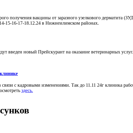
о получения вакцины от заразного узелкового дерматита (ЗУД
-14-15-16-17-18.12.24 в Нижнеилимском районах.
дут введен новый Прейскурант на оказание ветеринарных услуг.
тклинике
язи с кадровыми изменениями. Так до 11.11 24г клиника работает
посмотреть
здесь.
сунков