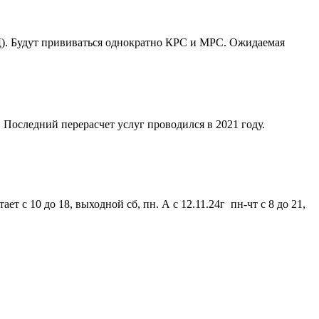
). Будут прививаться однократно КРС и МРС. Ожидаемая
 Последний перерасчет услуг проводился в 2021 году.
 с 10 до 18, выходной сб, пн. А с 12.11.24г пн-чт с 8 до 21,