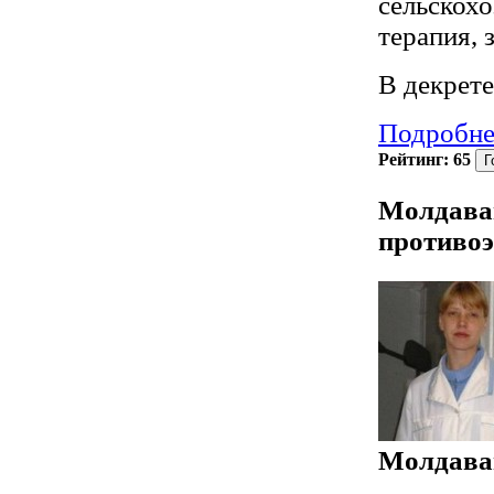
сельскохо
терапия, 
В декрете.
Подробне
Рейтинг:
65
Молдаван
противоэ
Молдава