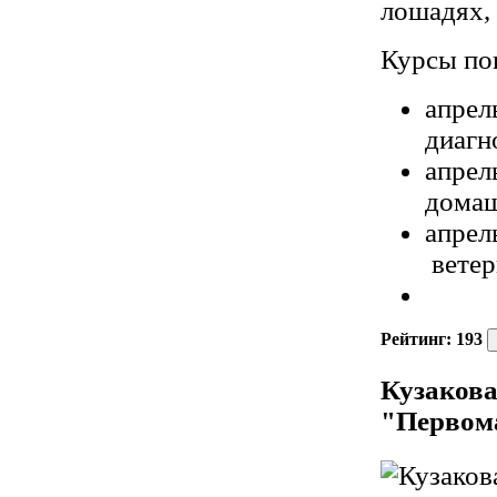
лошадях,
Курсы по
апрел
диагн
апрел
домаш
апрел
ветер
Рейтинг:
193
Кузакова
"Первом