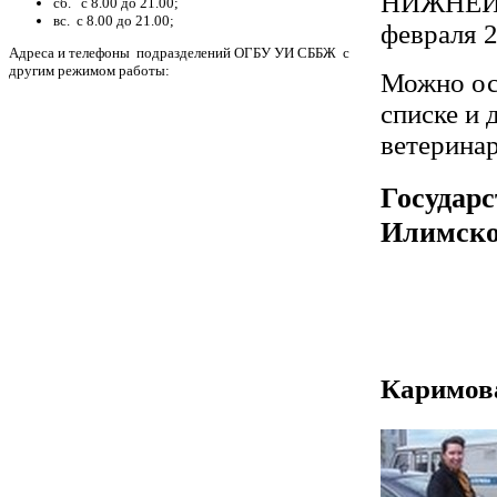
НИЖНЕИЛ
сб. с 8.00 до 21.00;
вс. с 8.00 до 21.00;
февраля 
Адреса и телефоны подразделений ОГБУ УИ СББЖ с
другим режимом работы:
Можно ос
списке и
ветерина
Государс
Илимско
Каримова