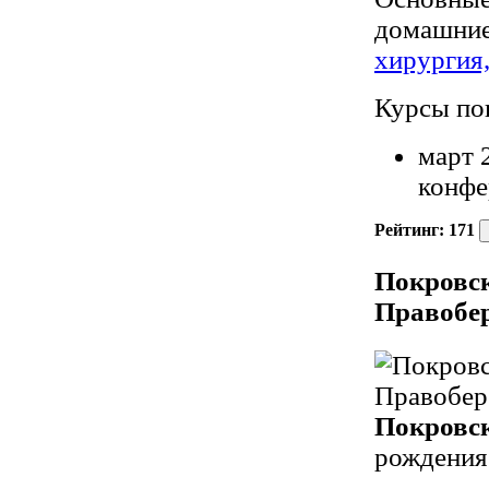
домашние
хирургия,
Курсы по
март 
конфе
Рейтинг:
171
Покровск
Правобе
Покровс
рождения