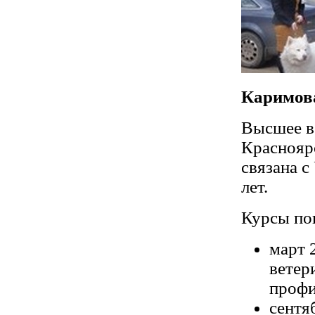
Каримов
Высшее в
Красноярс
связана с
лет.
Курсы по
март 
ветер
профи
сентя