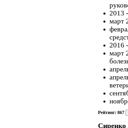
руков
2013 
март 
февра
средс
2016 
март 
болез
апрел
апрел
ветер
сентя
ноябр
Рейтинг:
867
Сиренко 