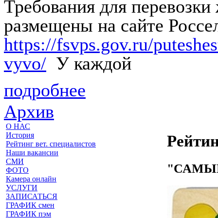
Требования для перевозки
размещены на сайте Россе
https://fsvps.gov.ru/putesh
vyvo/
У каждой
подробнее
Архив
О НАС
История
Рейтин
Рейтинг вет. специалистов
Наши вакансии
СМИ
"САМЫЙ
ФОТО
Камера онлайн
УСЛУГИ
ЗАПИСАТЬСЯ
ГРАФИК смен
ГРАФИК пэм