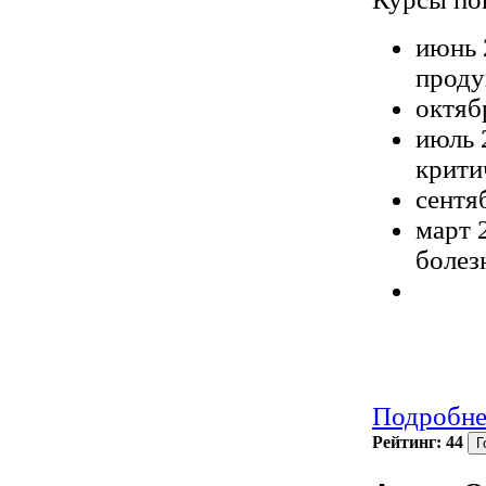
июнь 
проду
октяб
июль 
крити
сентя
март 
болез
Подробне
Рейтинг:
44