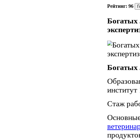
Рейтинг:
96
Богатых 
эксперт
Богатых
Образова
институт 
Стаж раб
Основны
ветерина
продукто