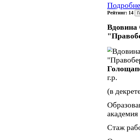
Подробне
Рейтинг:
14
Вдовина 
"Правоб
Голощап
г.р.
(в декрет
Образова
академия 
Стаж раб