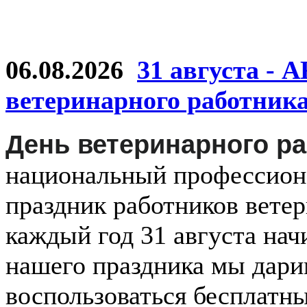
06.08.2026
31 августа - 
ветеринарного работник
День ветеринарного р
национальный
профессио
праздник
работников
ветер
каждый
год
31 августа
нач
нашего праздника мы дар
воспользоваться бесплатн