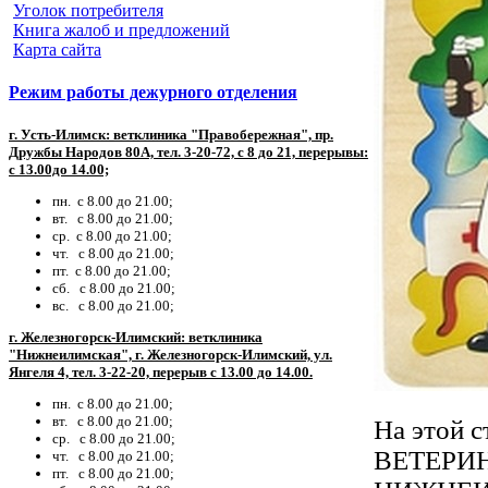
Уголок потребителя
Книга жалоб и предложений
Карта сайта
Режим работы дежурного отделения
г. Усть-Илимск: ветклиника "Правобережная", пр.
Дружбы Народов 80А, тел. 3-20-72, с 8 до 21, перерывы:
с 13.00до 14.00;
пн. с 8.00 до 21.00;
вт. с 8.00 до 21.00;
ср. с 8.00 до 21.00;
чт. с 8.00 до 21.00;
пт. с 8.00 до 21.00;
сб. с 8.00 до 21.00;
вс. с 8.00 до 21.00;
г. Железногорск-Илимский: ветклиника
"Нижнеилимская", г. Железногорск-Илимский, ул.
Янгеля 4, тел. 3-22-20, перерыв с 13.00 до 14.00.
пн. с 8.00 до 21.00;
вт. с 8.00 до 21.00;
На этой
ср. с 8.00 до 21.00;
ВЕТЕРИ
чт. с 8.00 до 21.00;
пт. с 8.00 до 21.00;