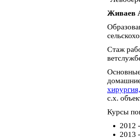
Живаев 
Образова
сельскохо
Стаж рабо
ветслужбе
Основны
домашние
хирургия,
с.х. объе
Курсы по
2012 
2013 