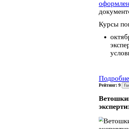
оформлен
документ
Курсы по
октяб
экспе
услов
Подробне
Рейтинг:
9
Ветошкин
эксперти