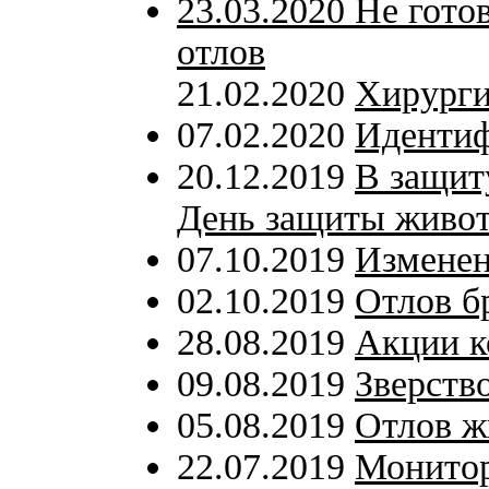
23.03.2020 Не гот
отлов
21.02.2020
Хирурги
07.02.2020
Иденти
20.12.2019
В защит
День защиты живо
07.10.2019
Изменен
02.10.2019
Отлов б
28.08.2019
Акции к
09.08.2019
Зверств
05.08.2019
Отлов ж
22.07.2019
Монитор