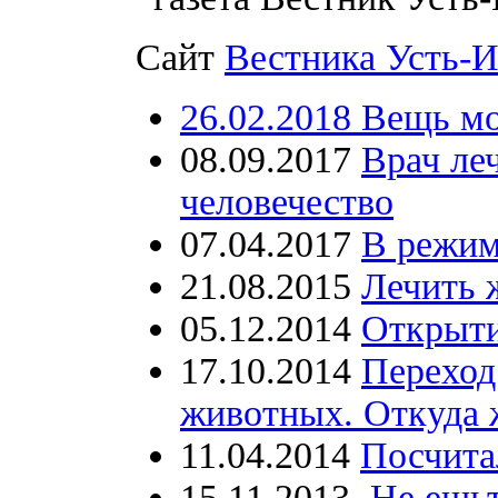
Сайт
Вестника Усть-
26.02.2018 Вещь м
08.09.2017
Врач леч
человечество
07.04.2017
В режим
21.08.2015
Лечить 
05.12.2014
Открыти
17.10.2014
Переход
животных. Откуда 
11.04.2014
Посчита
15.11.2013
Не ешьт