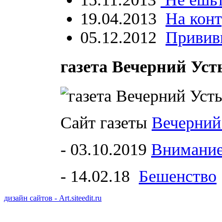
19.04.2013
На кон
05.12.2012
Привив
газета Вечерний Ус
Сайт газеты
Вечерний
- 03.10.2019
Внимание
- 14.02.18
Бешенство
дизайн сайтов - Art.siteedit.ru