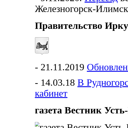
Железногорск-Илимс
Правительство Ирку
- 21.11.2019
Обновлен
- 14.03.18
В Рудногор
кабинет
газета Вестник Уст