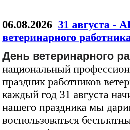
06.08.2026
31 августа - 
ветеринарного работник
День ветеринарного р
национальный
профессио
праздник
работников
ветер
каждый
год
31 августа
нач
нашего праздника мы дар
воспользоваться бесплатн