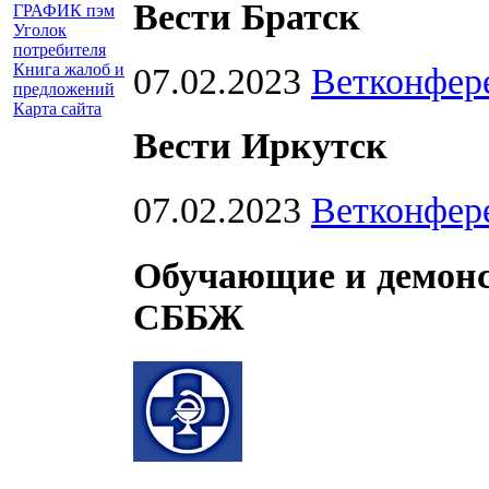
Вести Братск
ГРАФИК пэм
Уголок
потребителя
Книга жалоб и
07.02.2023
Ветконфере
предложений
Карта сайта
Вести Иркутск
07.02.2023
Ветконфере
Обучающие и демо
СББЖ