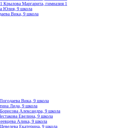
Крылова Маргарита, гимназия 1
а Юлия, 9 школа
аева Вика, 9 школа
Погодаева Вика, 9 школа
ина Лида, 9 школа
Борисова Александра, 9 школа
естакова Евелина, 9 школа
еевцева Алика, 9 школа
Шевелева Екатерина, 9 школа