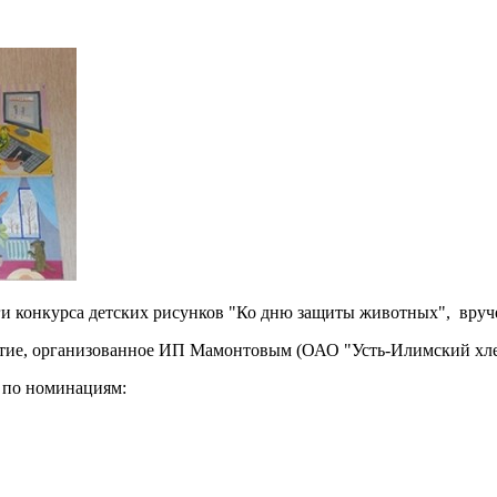
оги конкурса детских рисунков "Ко дню защиты животных", вруч
тие, организованное ИП Мамонтовым (ОАО "Усть-Илимский хл
 по номинациям: