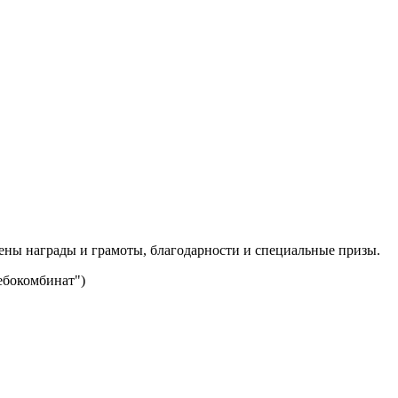
ены награды и грамоты, благодарности и специальные призы.
ебокомбинат")