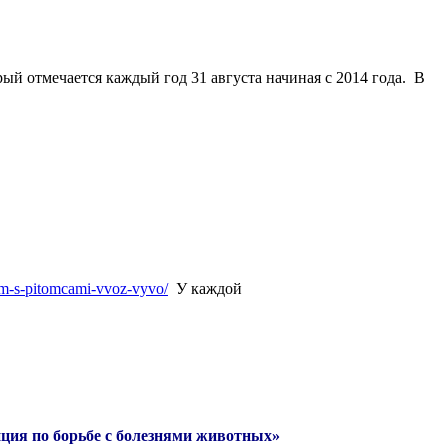
рый отмечается каждый
год
31 августа
начиная с 2014 года. В
him-s-pitomcami-vvoz-vyvo/
У каждой
ция по борьбе с болезнями животных»