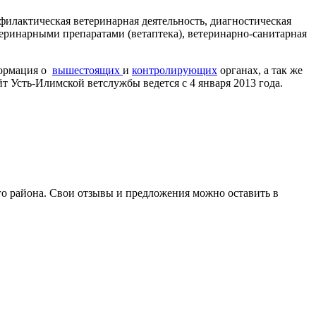
филактическая ветеринарная деятельность, диагностическая
етеринарными препаратами (ветаптека), ветеринарно-санитарная
формация о
вышестоящих
и
контролирующих
органах, а так же
 Усть-Илимской ветслужбы ведется с 4 января 2013 года.
о района. Свои отзывы и предложения можно оставить в