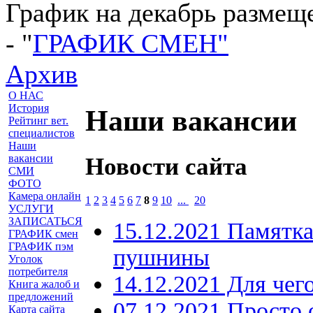
График на декабрь разме
- "
ГРАФИК СМЕН"
Архив
О НАС
История
Наши вакансии
Рейтинг вет.
специалистов
Наши
вакансии
Новости сайта
СМИ
ФОТО
Камера онлайн
1
2
3
4
5
6
7
8
9
10
...
20
УСЛУГИ
ЗАПИСАТЬСЯ
15.12.2021 Памятк
ГРАФИК смен
ГРАФИК пэм
пушнины
Уголок
потребителя
14.12.2021 Для чег
Книга жалоб и
предложений
07.12.2021 Просто
Карта сайта