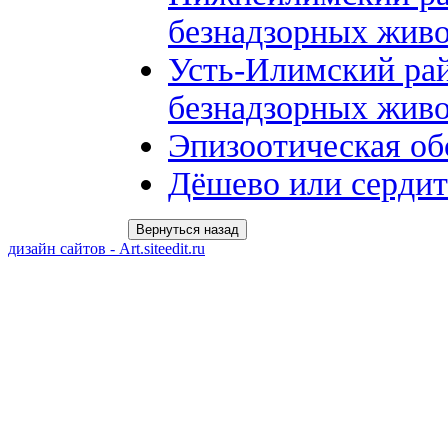
безнадзорных живо
Усть-Илимский ра
безнадзорных живо
Эпизоотическая об
Дёшево или сердит
дизайн сайтов - Art.siteedit.ru