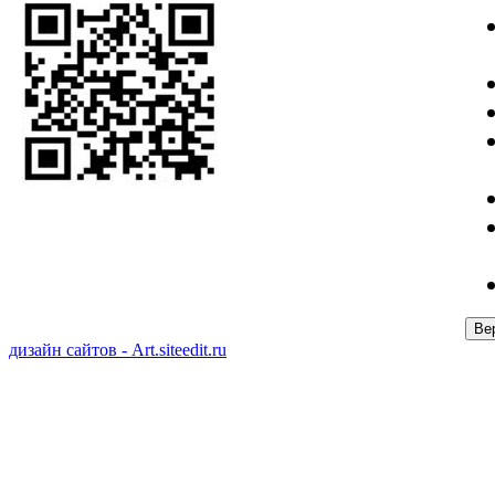
дизайн сайтов - Art.siteedit.ru