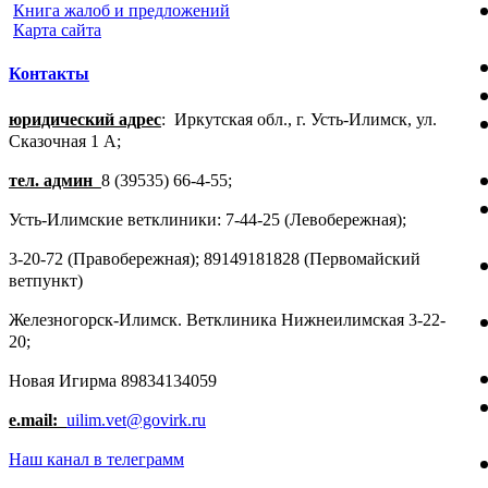
Книга жалоб и предложений
Карта сайта
Контакты
юридический адрес
: Иркутская обл., г. Усть-Илимск, ул.
Сказочная 1 А;
тел. админ
8 (39535) 66-4-55;
Усть-Илимские ветклиники: 7-44-25 (Левобережная);
3-20-72 (Правобережная); 89149181828 (Первомайский
ветпункт)
Железногорск-Илимск. Ветклиника Нижнеилимская 3-22-
20;
Новая Игирма 89834134059
e.mail:
uilim.vet@govirk.ru
Наш канал в телеграмм