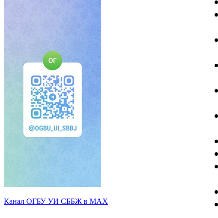
Канал ОГБУ УИ СББЖ в МАХ