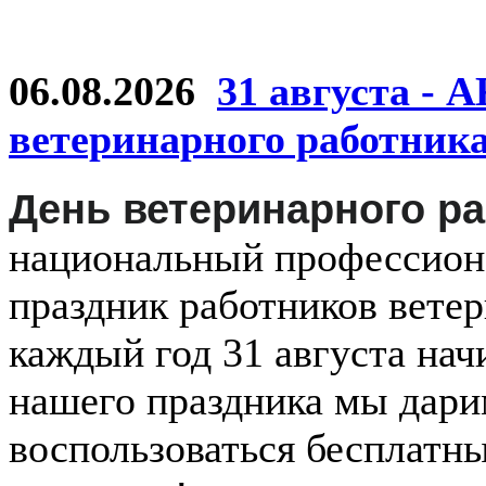
06.08.2026
31 августа - 
ветеринарного работник
День ветеринарного р
национальный
профессио
праздник
работников
ветер
каждый
год
31 августа
нач
нашего праздника мы дар
воспользоваться бесплатн