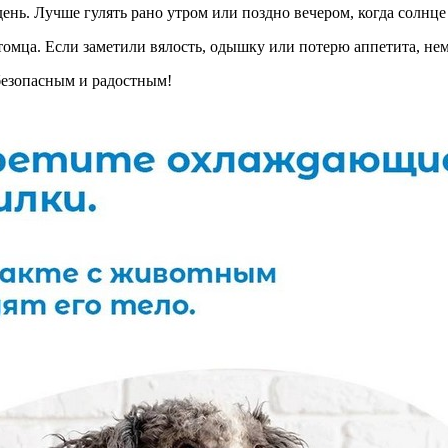
ень. Лучше гулять рано утром или поздно вечером, когда солнце 
томца. Если заметили вялость, одышку или потерю аппетита, нем
 безопасным и радостным!