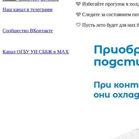
🩵 Избегайте прогулок в полд
Наш канал в телеграмм
🩵 Следите за состоянием пи
🤍 Пусть лето будет для них
Сообщество ВКонтакте
Канал ОГБУ УИ СББЖ в МАХ