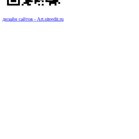
дизайн сайтов - Art.siteedit.ru