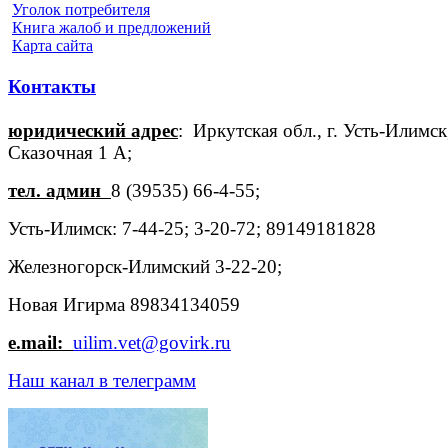
Уголок потребителя
Книга жалоб и предложений
Карта сайта
Контакты
юридический адрес
: Иркутская обл., г. Усть-Илимск,
Сказочная 1 А;
тел. админ
8 (39535) 66-4-55;
Усть-Илимск: 7-44-25; 3-20-72; 89149181828
Железногорск-Илимский 3-22-20;
Новая Игирма 89834134059
e.mail:
uilim.vet@govirk.ru
Наш канал в телеграмм