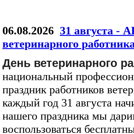
06.08.2026
31 августа - 
ветеринарного работник
День ветеринарного р
национальный
профессио
праздник
работников
ветер
каждый
год
31 августа
нач
нашего праздника мы дар
воспользоваться бесплатн