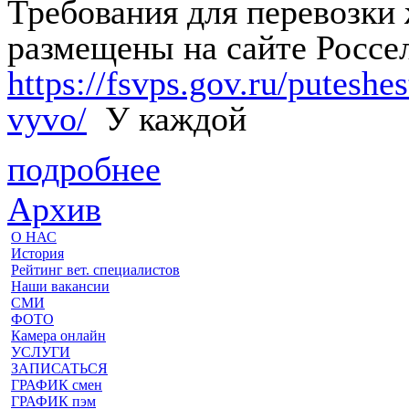
Требования для перевозки
размещены на сайте Россе
https://fsvps.gov.ru/putesh
vyvo/
У каждой
подробнее
Архив
О НАС
История
Рейтинг вет. специалистов
Наши вакансии
СМИ
ФОТО
Камера онлайн
УСЛУГИ
ЗАПИСАТЬСЯ
ГРАФИК смен
ГРАФИК пэм