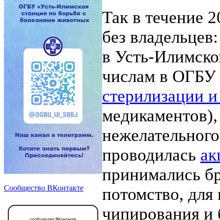
Так в течение 
без владельцев:
в Усть-Илимско
числам в ОГБУ
стерилизации и
медикаментов),
нежелательного 
проводилась
ак
принимались бр
Сообщество ВКонтакте
потомство, для
чипирования и 