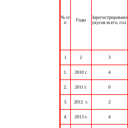
№ п/
Зарегистрировано
Годы
п
укусов всего, гол.
1
2
3
1.
2010 г.
4
2.
2011 г.
0
3.
2012
г.
2
4.
2013 г.
4