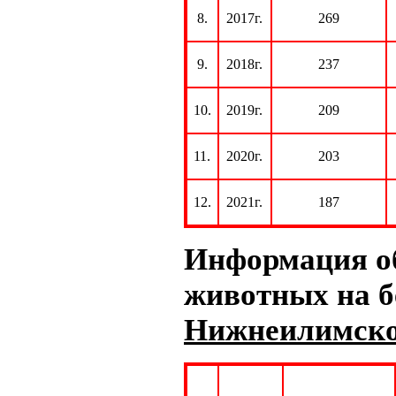
8.
2017г.
269
9.
2018г.
237
10.
2019г.
209
11.
2020г.
203
12.
2021г.
187
Информация об
животных на бе
Нижнеилимск