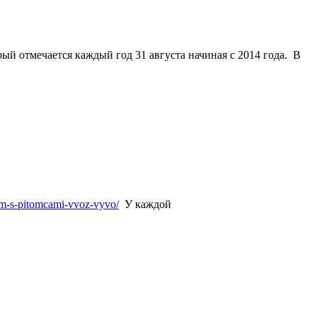
рый отмечается каждый
год
31 августа
начиная с 2014 года. В
him-s-pitomcami-vvoz-vyvo/
У каждой