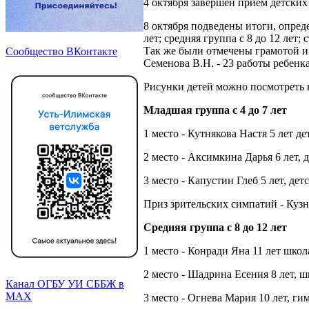
4 октября завершен прием детских
8 октября подведены итоги, опреде
лет; средняя группа с 8 до 12 лет
Так же были отмечены грамотой и
Сообщество ВКонтакте
Семенова В.Н. - 23 работы ребенка 
Рисунки детей можно посмотреть
Младшая группа с 4 до 7 лет
1 место - Кутнякова Настя 5 лет д
2 место - Аксимкина Дарья 6 лет, 
3 место - Капустин Глеб 5 лет, дет
Приз зрительских симпатий - Кузн
Средняя группа с 8 до 12 лет
1 место - Конради Яна 11 лет школ
2 место - Шадрина Есения 8 лет, ш
Канал ОГБУ УИ СББЖ в
МАХ
3 место - Огнева Мария 10 лет, ги