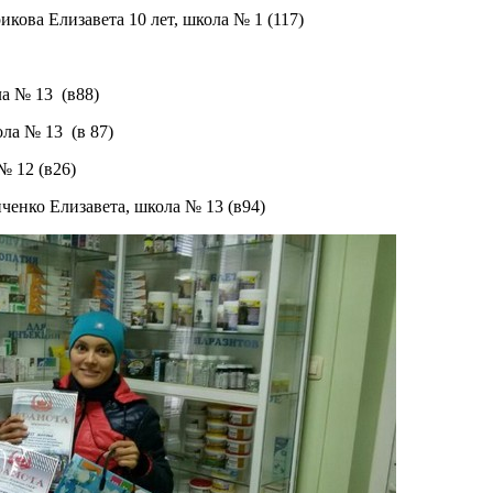
кова Елизавета 10 лет, школа № 1 (117)
ла № 13 (в88)
ола № 13 (в 87)
№ 12 (в26)
ченко Елизавета, школа № 13 (в94)