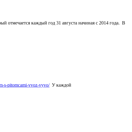
рый отмечается каждый
год
31 августа
начиная с 2014 года. В
him-s-pitomcami-vvoz-vyvo/
У каждой