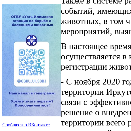
Также в системе р
событий, имеющих
животных, в том 
мероприятий, выяв
В настоящее врем
осуществляется в 
регистрации живо
- С ноября 2020 г
территории Иркутс
связи с эффективн
решение о внедре
территории всего 
Сообщество ВКонтакте