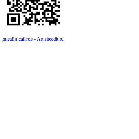
дизайн сайтов - Art.siteedit.ru