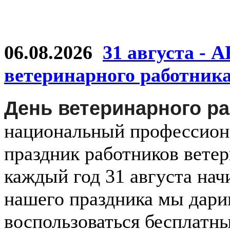
06.08.2026
31 августа - 
ветеринарного работник
День ветеринарного р
национальный
профессио
праздник
работников
ветер
каждый
год
31 августа
нач
нашего праздника мы дар
воспользоваться бесплатн