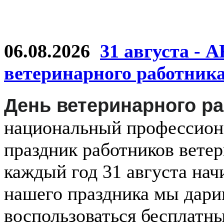
06.08.2026
31 августа - 
ветеринарного работник
День ветеринарного р
национальный
профессио
праздник
работников
ветер
каждый
год
31 августа
нач
нашего праздника мы дар
воспользоваться бесплатн