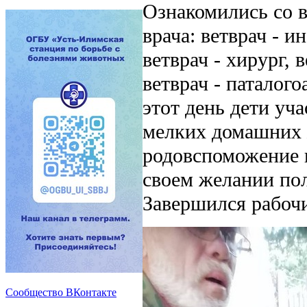
Ознакомились со 
врача: ветврач - и
ветврач - хирург, в
ветврач - паталого
этот день дети уч
мелких домашних 
родовспоможение 
своем желании пол
Завершился рабочи
Сообщество ВКонтакте