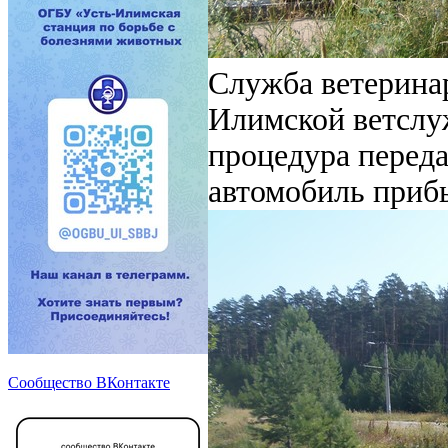
Служба ветеринар
Илимской ветслу
процедура переда
автомобиль приб
Сообщество ВКонтакте