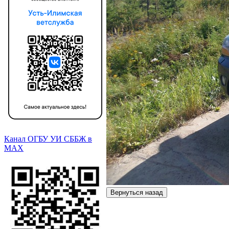
Канал ОГБУ УИ СББЖ в
МАХ