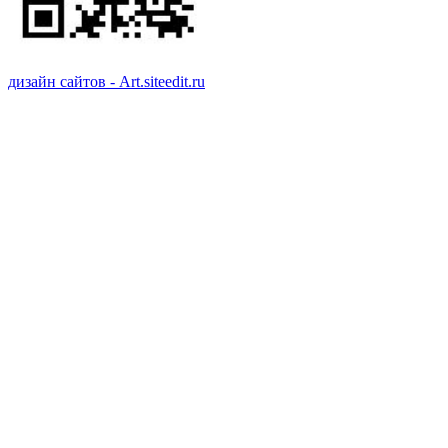
дизайн сайтов - Art.siteedit.ru