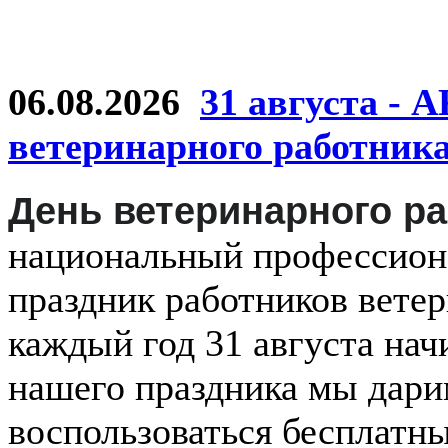
06.08.2026
31 августа - 
ветеринарного работник
День ветеринарного р
национальный
профессио
праздник
работников
ветер
каждый
год
31 августа
нач
нашего праздника мы дар
воспользоваться бесплатн