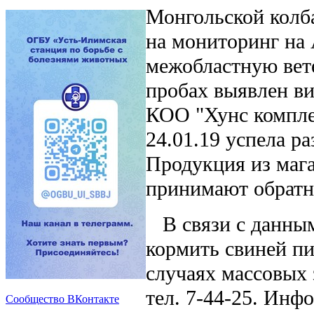
Монгольской колб
на мониторинг на 
межобластную вет
пробах выявлен в
КОО "Хунс комплек
24.01.19 успела р
Продукция из мага
принимают обратно
В связи с данным
кормить свиней пи
случаях массовых 
тел. 7-44-25. Инф
Сообщество ВКонтакте