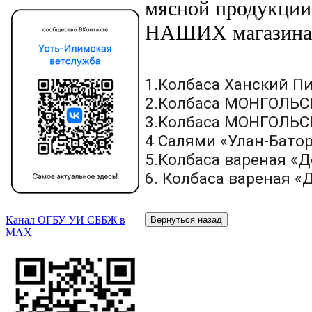
мясной продукции
НАШИХ магазинах 
1.Колбаса Ханский П
2.Колбаса МОНГОЛЬСК
3.Колбаса МОНГОЛЬСК
4 Салями «Улан-Батор
5.Колбаса вареная «
6. Колбаса вареная 
Канал ОГБУ УИ СББЖ в
МАХ