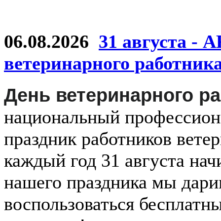
06.08.2026
31 августа - 
ветеринарного работник
День ветеринарного р
национальный
профессио
праздник
работников
ветер
каждый
год
31 августа
нач
нашего праздника мы дар
воспользоваться бесплатн