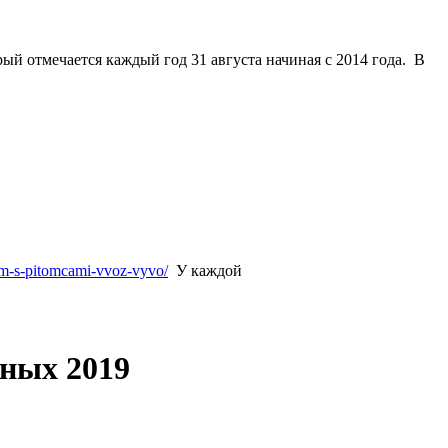
рый отмечается каждый
год
31 августа
начиная с 2014 года. В
him-s-pitomcami-vvoz-vyvo/
У каждой
ных 2019