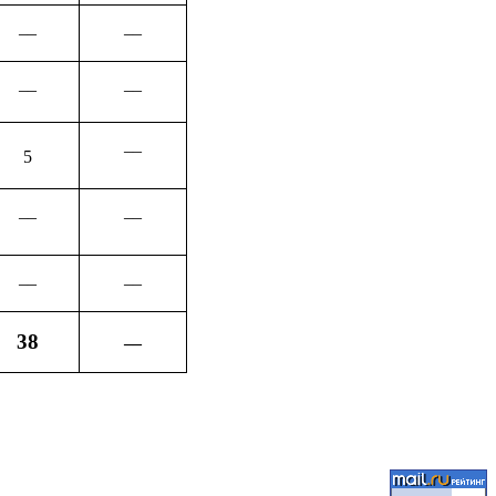
––
––
––
––
––
5
––
––
––
––
38
––