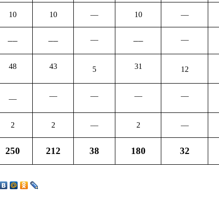
10
10
––
10
––
––
––
––
––
––
48
43
31
5
12
––
––
––
––
––
2
2
––
2
––
250
212
38
180
32