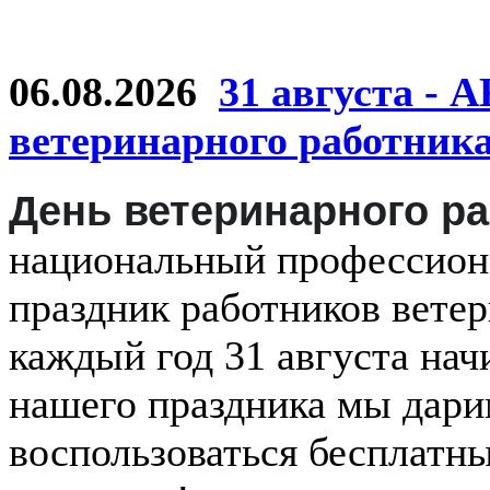
06.08.2026
31 августа - 
ветеринарного работник
День ветеринарного р
национальный
профессио
праздник
работников
ветер
каждый
год
31 августа
нач
нашего праздника мы дар
воспользоваться бесплатн