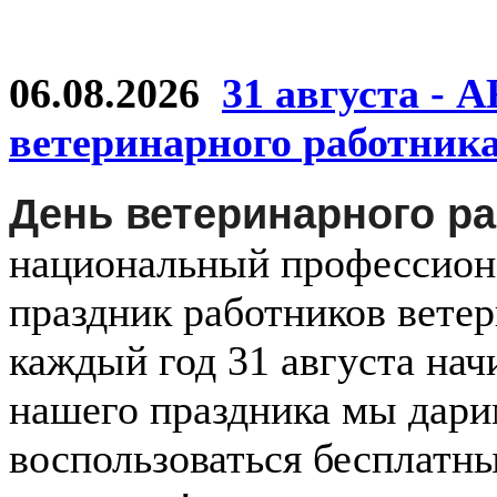
06.08.2026
31 августа - 
ветеринарного работник
День ветеринарного р
национальный
профессио
праздник
работников
ветер
каждый
год
31 августа
нач
нашего праздника мы дар
воспользоваться бесплатн