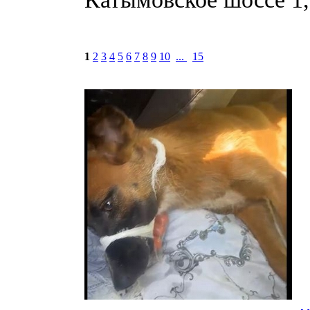
1
2
3
4
5
6
7
8
9
10
...
15