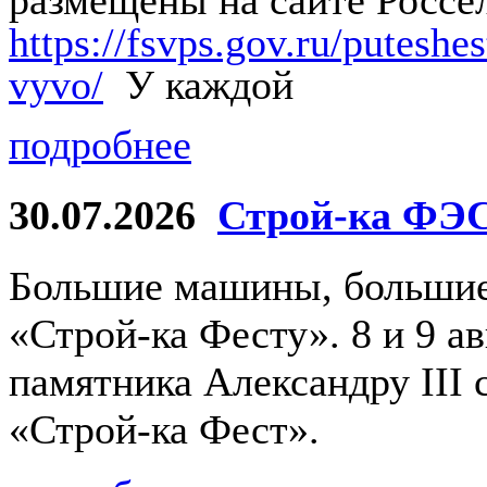
https://fsvps.gov.ru/putesh
vyvo/
У каждой
подробнее
30.07.2026
Строй-ка ФЭ
Большие машины, большие 
«Строй-ка Фесту». 8 и 9 а
памятника Александру III 
«Строй-ка Фест».